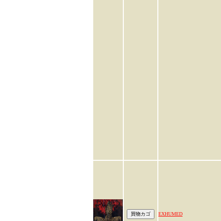
EXHUMED