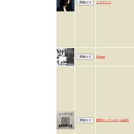
ニイマリコ
Disbeer
静岡ロックンロール組合