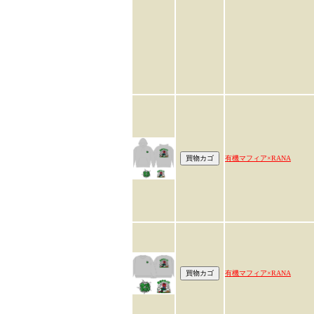
有機マフィア×RANA
有機マフィア×RANA