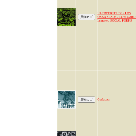
HARDCOREDUDE / LOS
OXXO SEXOS / LOW CARD 
la morte / SOCIAL PORKS
Cockroach