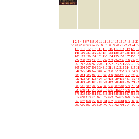
1
2
3
4
5
6
7
8
9
10
11
12
13
14
15
16
17
18
19
20
59
60
61
62
63
64
65
66
67
68
69
70
71
72
73
74
75
110
111
112
113
114
115
116
117
118
119
120
1
149
150
151
152
153
154
155
156
157
158
159
1
188
189
190
191
192
193
194
195
196
197
198
1
227
228
229
230
231
232
233
234
235
236
237
2
266
267
268
269
270
271
272
273
274
275
276
2
305
306
307
308
309
310
311
312
313
314
315
3
344
345
346
347
348
349
350
351
352
353
354
3
383
384
385
386
387
388
389
390
391
392
393
3
422
423
424
425
426
427
428
429
430
431
432
4
461
462
463
464
465
466
467
468
469
470
471
4
500
501
502
503
504
505
506
507
508
509
510
5
539
540
541
542
543
544
545
546
547
548
549
5
578
579
580
581
582
583
584
585
586
587
588
5
617
618
619
620
621
622
623
624
625
626
627
6
656
657
658
659
660
661
662
663
664
665
666
6
695
696
697
698
699
700
701
702
703
704
705
7