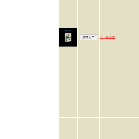
山口冨士夫