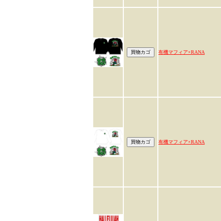
有機マフィア×RANA
有機マフィア×RANA