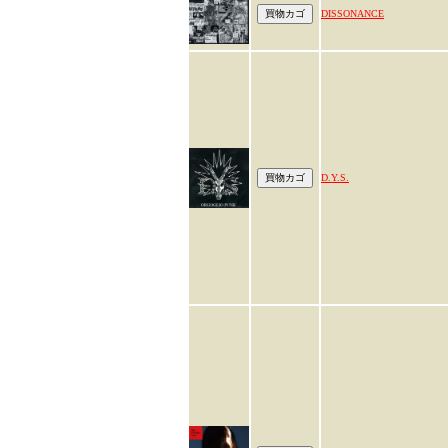
DISSONANCE
D.Y.S.