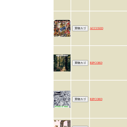
ACCUSED
RIPCORD
RIPCORD