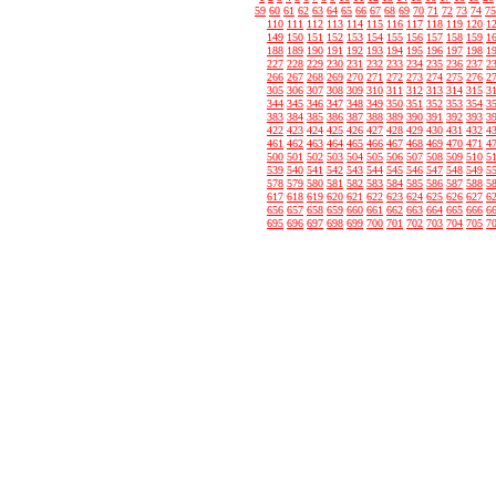
59
60
61
62
63
64
65
66
67
68
69
70
71
72
73
74
75
110
111
112
113
114
115
116
117
118
119
120
1
149
150
151
152
153
154
155
156
157
158
159
1
188
189
190
191
192
193
194
195
196
197
198
1
227
228
229
230
231
232
233
234
235
236
237
2
266
267
268
269
270
271
272
273
274
275
276
2
305
306
307
308
309
310
311
312
313
314
315
3
344
345
346
347
348
349
350
351
352
353
354
3
383
384
385
386
387
388
389
390
391
392
393
3
422
423
424
425
426
427
428
429
430
431
432
4
461
462
463
464
465
466
467
468
469
470
471
4
500
501
502
503
504
505
506
507
508
509
510
5
539
540
541
542
543
544
545
546
547
548
549
5
578
579
580
581
582
583
584
585
586
587
588
5
617
618
619
620
621
622
623
624
625
626
627
6
656
657
658
659
660
661
662
663
664
665
666
6
695
696
697
698
699
700
701
702
703
704
705
7