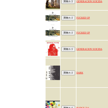
GENERACION SUICIDA
FUCKED UP
FUCKED UP
GENERACION SUICIDA
DARK
BADGE 714