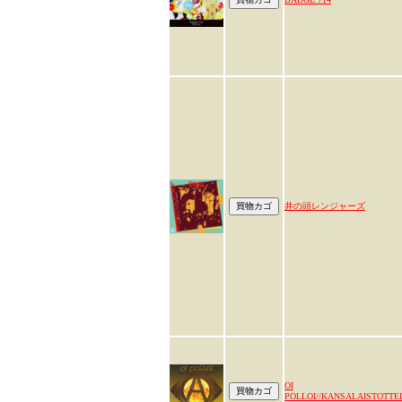
井の頭レンジャーズ
OI
POLLOI//KANSALAISTOTT