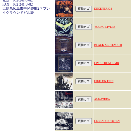
電話 082-241-0782
FAX 082-241-0782
広島県広島市中区袋町2-7 プレ
DEGENERICS
イグラウンドビル2F
YOUNG LIVERS
BLACK SEPTEMBER
LIMB FROM LIMB
HIGH ON FIRE
AMALTHEA
LEBENDEN TOTEN