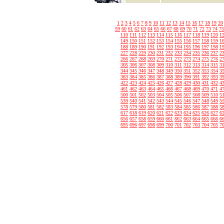
1
2
3
4
5
6
7
8
9
10
11
12
13
14
15
16
17
18
19
20
59
60
61
62
63
64
65
66
67
68
69
70
71
72
73
74
75
110
111
112
113
114
115
116
117
118
119
120
1
149
150
151
152
153
154
155
156
157
158
159
1
188
189
190
191
192
193
194
195
196
197
198
1
227
228
229
230
231
232
233
234
235
236
237
2
266
267
268
269
270
271
272
273
274
275
276
2
305
306
307
308
309
310
311
312
313
314
315
3
344
345
346
347
348
349
350
351
352
353
354
3
383
384
385
386
387
388
389
390
391
392
393
3
422
423
424
425
426
427
428
429
430
431
432
4
461
462
463
464
465
466
467
468
469
470
471
4
500
501
502
503
504
505
506
507
508
509
510
5
539
540
541
542
543
544
545
546
547
548
549
5
578
579
580
581
582
583
584
585
586
587
588
5
617
618
619
620
621
622
623
624
625
626
627
6
656
657
658
659
660
661
662
663
664
665
666
6
695
696
697
698
699
700
701
702
703
704
705
7