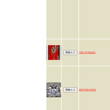
THE PUNKEES
BEYOND HATE