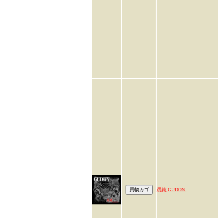
愚鈍-GUDON-