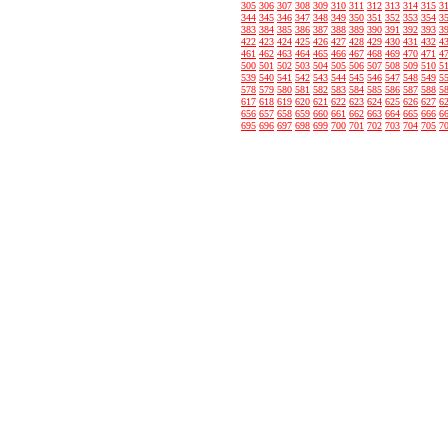
305
306
307
308
309
310
311
312
313
314
315
3
344
345
346
347
348
349
350
351
352
353
354
3
383
384
385
386
387
388
389
390
391
392
393
3
422
423
424
425
426
427
428
429
430
431
432
4
461
462
463
464
465
466
467
468
469
470
471
4
500
501
502
503
504
505
506
507
508
509
510
5
539
540
541
542
543
544
545
546
547
548
549
5
578
579
580
581
582
583
584
585
586
587
588
5
617
618
619
620
621
622
623
624
625
626
627
6
656
657
658
659
660
661
662
663
664
665
666
6
695
696
697
698
699
700
701
702
703
704
705
7