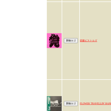
切腹ピストルズ
FLOWER TRAVELLIN' BAN