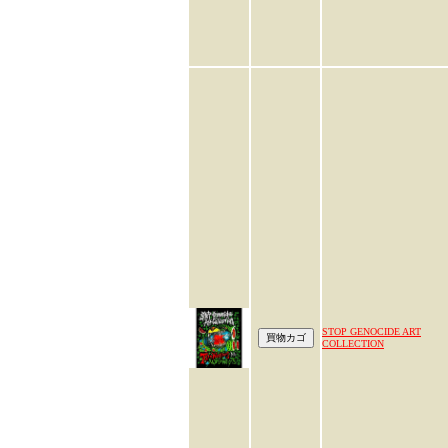
STOP GENOCIDE ART
COLLECTION