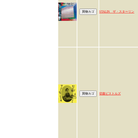
STALIN ザ・スターリン
切腹ピストルズ