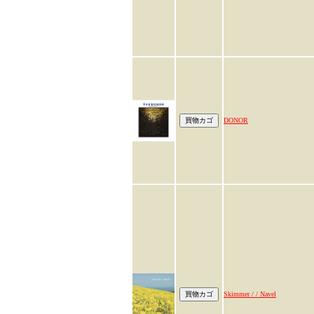
DONOR
Skimmer / / Navel