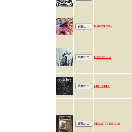
BARCELONA
LIMP WRIST
CRUTCHES
NEGATIVE INSIGHT