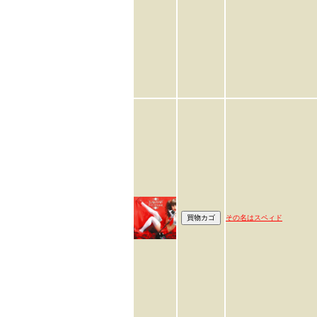
その名はスペィド