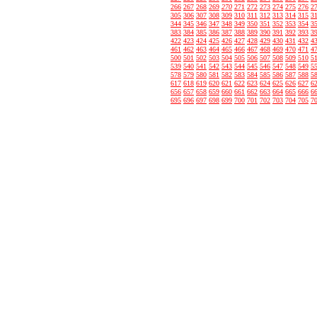
266
267
268
269
270
271
272
273
274
275
276
2
305
306
307
308
309
310
311
312
313
314
315
3
344
345
346
347
348
349
350
351
352
353
354
3
383
384
385
386
387
388
389
390
391
392
393
3
422
423
424
425
426
427
428
429
430
431
432
4
461
462
463
464
465
466
467
468
469
470
471
4
500
501
502
503
504
505
506
507
508
509
510
5
539
540
541
542
543
544
545
546
547
548
549
5
578
579
580
581
582
583
584
585
586
587
588
5
617
618
619
620
621
622
623
624
625
626
627
6
656
657
658
659
660
661
662
663
664
665
666
6
695
696
697
698
699
700
701
702
703
704
705
7