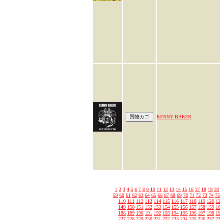
KENNY BAKER
1
2
3
4
5
6
7
8
9
10
11
12
13
14
15
16
17
18
19
20
59
60
61
62
63
64
65
66
67
68
69
70
71
72
73
74
75
110
111
112
113
114
115
116
117
118
119
120
1
149
150
151
152
153
154
155
156
157
158
159
1
188
189
190
191
192
193
194
195
196
197
198
1
227
228
229
230
231
232
233
234
235
236
237
2