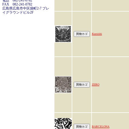
電話 082-241-0782
FAX 082-241-0782
広島県広島市中区袋町2-7 プレ
イグラウンドビル2F
Kuroishi
ZERO
BARCELONA