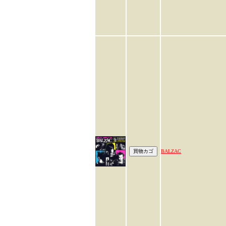
BALZAC