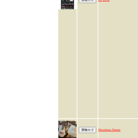
Hiroshima Denim