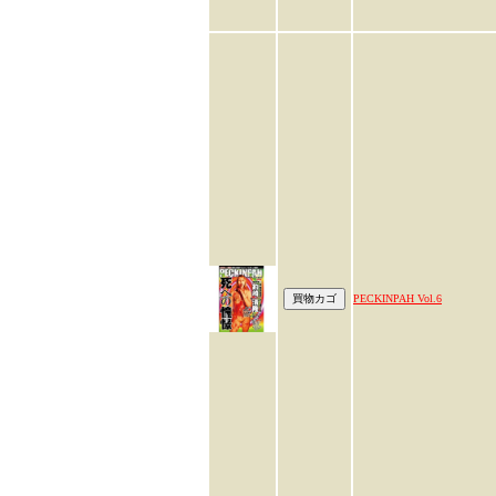
PECKINPAH Vol.6