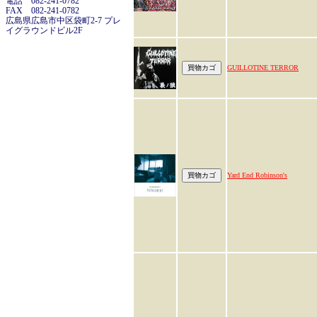
電話 082-241-0782
FAX 082-241-0782
広島県広島市中区袋町2-7 プレ
イグラウンドビル2F
GUILLOTINE TERROR
Yard End Robinson's