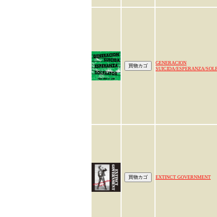
GENERACION
SUICIDA/ESPERANZA/SOL
EXTINCT GOVERNMENT