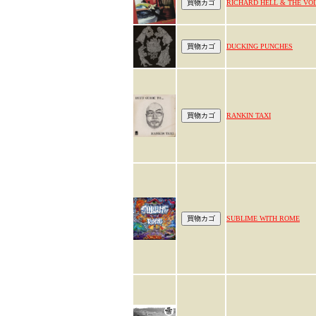
RICHARD HELL & THE VO
DUCKING PUNCHES
RANKIN TAXI
SUBLIME WITH ROME