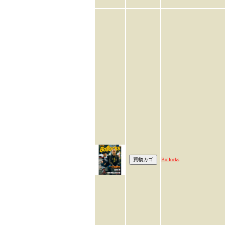
Bollocks