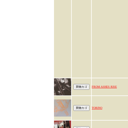
FROM ASHES RISE
TORINO