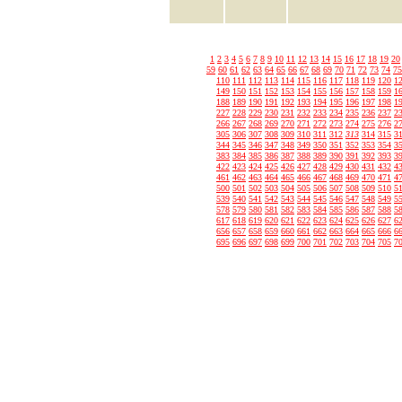
1
2
3
4
5
6
7
8
9
10
11
12
13
14
15
16
17
18
19
20
59
60
61
62
63
64
65
66
67
68
69
70
71
72
73
74
75
110
111
112
113
114
115
116
117
118
119
120
1
149
150
151
152
153
154
155
156
157
158
159
1
188
189
190
191
192
193
194
195
196
197
198
1
227
228
229
230
231
232
233
234
235
236
237
2
266
267
268
269
270
271
272
273
274
275
276
2
305
306
307
308
309
310
311
312
313
314
315
3
344
345
346
347
348
349
350
351
352
353
354
3
383
384
385
386
387
388
389
390
391
392
393
3
422
423
424
425
426
427
428
429
430
431
432
4
461
462
463
464
465
466
467
468
469
470
471
4
500
501
502
503
504
505
506
507
508
509
510
5
539
540
541
542
543
544
545
546
547
548
549
5
578
579
580
581
582
583
584
585
586
587
588
5
617
618
619
620
621
622
623
624
625
626
627
6
656
657
658
659
660
661
662
663
664
665
666
6
695
696
697
698
699
700
701
702
703
704
705
7