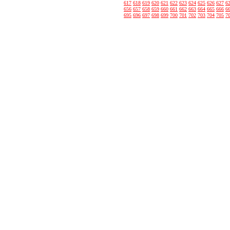
617
618
619
620
621
622
623
624
625
626
627
6
656
657
658
659
660
661
662
663
664
665
666
6
695
696
697
698
699
700
701
702
703
704
705
7