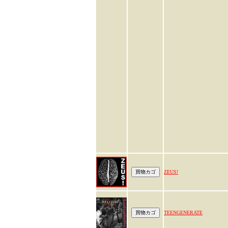
ZEUS!
TEENGENERATE