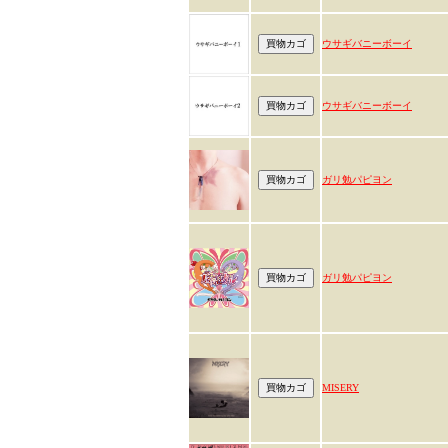
ウサギバニーボーイ
ウサギバニーボーイ
ガリ勉パピヨン
ガリ勉パピヨン
MISERY