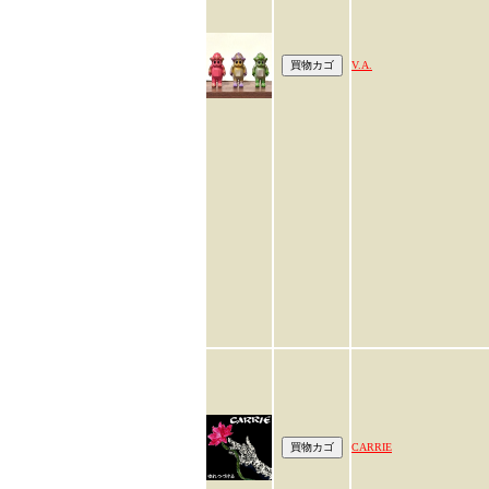
V.A.
CARRIE