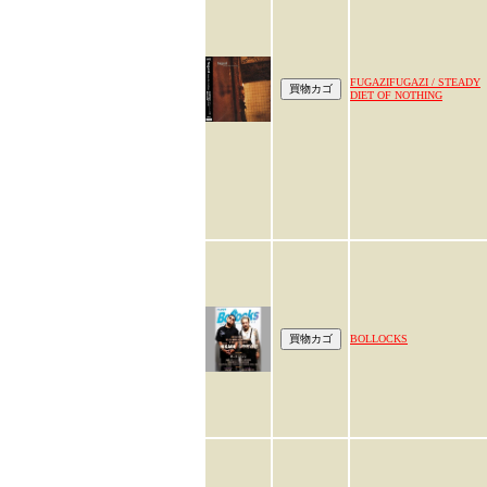
FUGAZIFUGAZI / STEADY
DIET OF NOTHING
BOLLOCKS