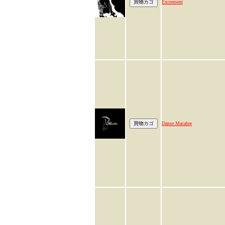
Excrement
Danse Macabre