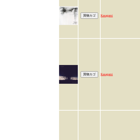
Kasagami
Kasagami