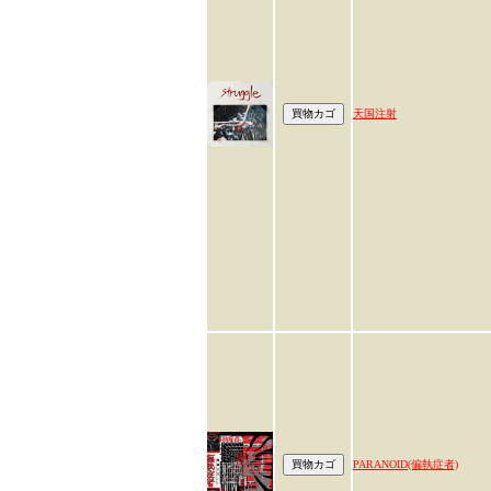
天国注射
PARANOID(偏執症者)