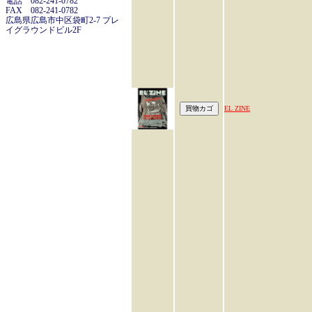
電話 082-241-0782
FAX 082-241-0782
広島県広島市中区袋町2-7 プレ
イグラウンドビル2F
EL ZINE