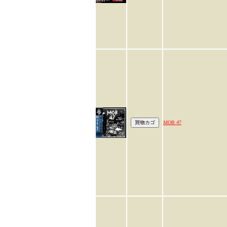
MOB 47