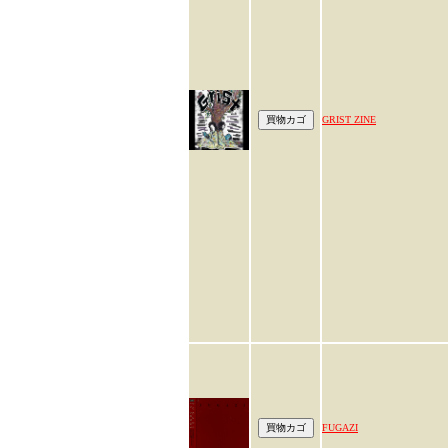
GRIST ZINE
FUGAZI