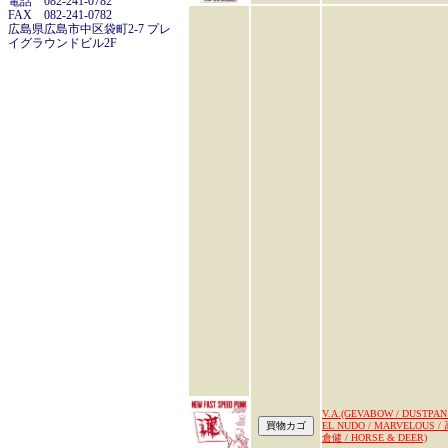
電話 082-241-0782
FAX 082-241-0782
広島県広島市中区袋町2-7 プレ
イグラウンドビル2F
V.A.(GEVABOW / DUSTPAN 
EL NUDO / MARVELOUS /
倉健 / HORSE & DEER)