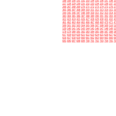
188
189
190
191
192
193
194
195
196
197
198
1
227
228
229
230
231
232
233
234
235
236
237
2
266
267
268
269
270
271
272
273
274
275
276
2
305
306
307
308
309
310
311
312
313
314
315
3
344
345
346
347
348
349
350
351
352
353
354
3
383
384
385
386
387
388
389
390
391
392
393
3
422
423
424
425
426
427
428
429
430
431
432
4
461
462
463
464
465
466
467
468
469
470
471
4
500
501
502
503
504
505
506
507
508
509
510
5
539
540
541
542
543
544
545
546
547
548
549
5
578
579
580
581
582
583
584
585
586
587
588
5
617
618
619
620
621
622
623
624
625
626
627
6
656
657
658
659
660
661
662
663
664
665
666
6
695
696
697
698
699
700
701
702
703
704
705
7