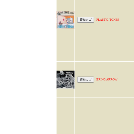
PLASTIC TONES
BRING ARROW