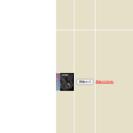
愚鈍-GUDON-