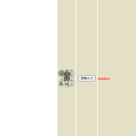
penisboys