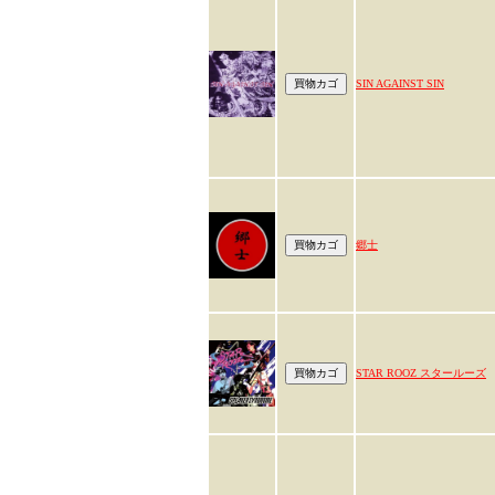
SIN AGAINST SIN
郷士
STAR ROOZ スタールーズ