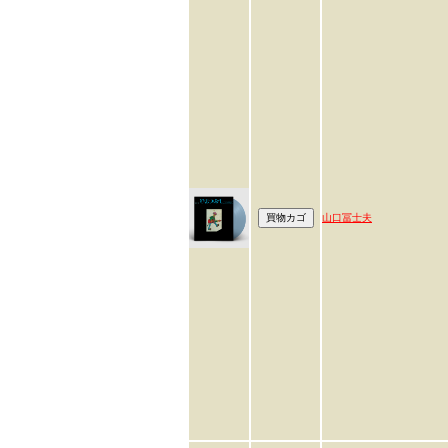
山口冨士夫