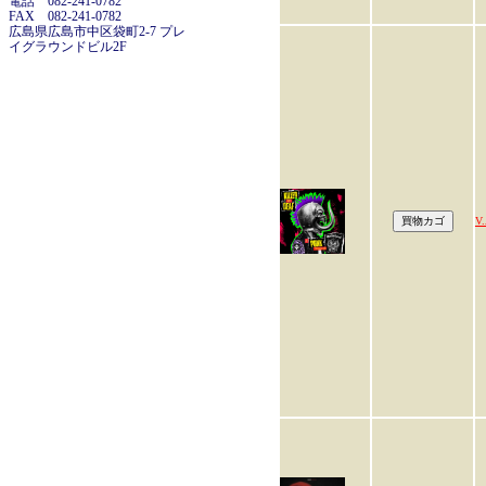
電話 082-241-0782
FAX 082-241-0782
広島県広島市中区袋町2-7 プレ
イグラウンドビル2F
V.