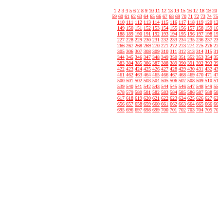
1
2
3
4
5
6
7
8
9
10
11
12
13
14
15
16
17
18
19
20
59
60
61
62
63
64
65
66
67
68
69
70
71
72
73
74
75
110
111
112
113
114
115
116
117
118
119
120
1
149
150
151
152
153
154
155
156
157
158
159
1
188
189
190
191
192
193
194
195
196
197
198
1
227
228
229
230
231
232
233
234
235
236
237
2
266
267
268
269
270
271
272
273
274
275
276
2
305
306
307
308
309
310
311
312
313
314
315
3
344
345
346
347
348
349
350
351
352
353
354
3
383
384
385
386
387
388
389
390
391
392
393
3
422
423
424
425
426
427
428
429
430
431
432
4
461
462
463
464
465
466
467
468
469
470
471
4
500
501
502
503
504
505
506
507
508
509
510
5
539
540
541
542
543
544
545
546
547
548
549
5
578
579
580
581
582
583
584
585
586
587
588
5
617
618
619
620
621
622
623
624
625
626
627
6
656
657
658
659
660
661
662
663
664
665
666
6
695
696
697
698
699
700
701
702
703
704
705
7