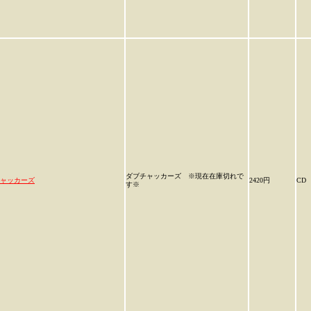
ダブチャッカーズ ※現在在庫切れで
ャッカーズ
2420円
CD
す※