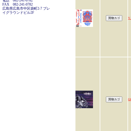
電話 082-241-0782
FAX 082-241-0782
広島県広島市中区袋町2-7 プレ
イグラウンドビル2F
V.
G