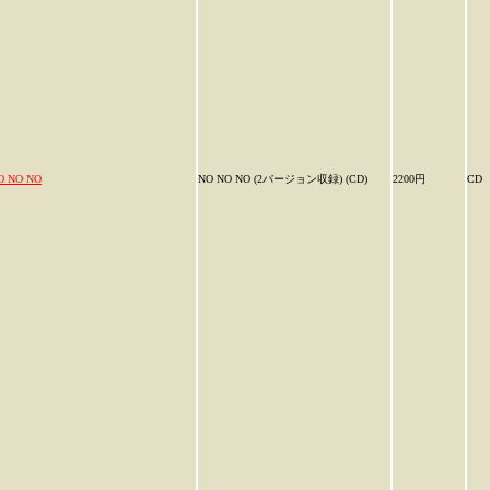
O NO NO
NO NO NO (2バージョン収録) (CD)
2200円
CD