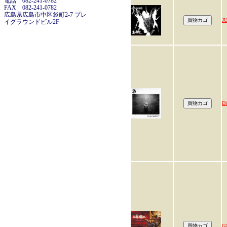
電話 082-241-0782
FAX 082-241-0782
広島県広島市中区袋町2-7 プレ
J
イグラウンドビル2F
Di
G