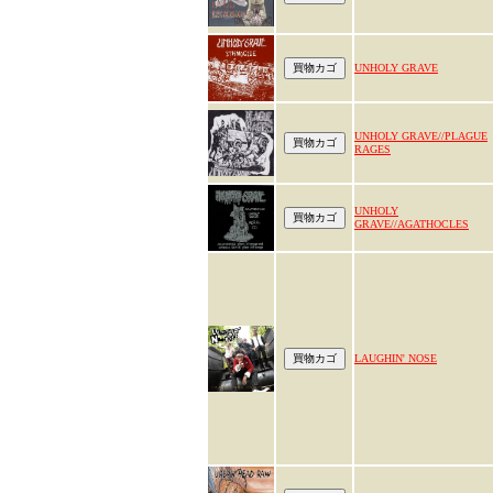
UNHOLY GRAVE
UNHOLY GRAVE//PLAGUE
RAGES
UNHOLY
GRAVE//AGATHOCLES
LAUGHIN' NOSE