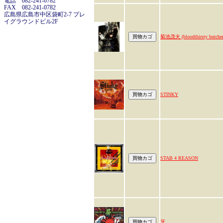
電話 082-241-0782
FAX 082-241-0782
広島県広島市中区袋町2-7 プレ
イグラウンドビル2F
菊池茂夫 (bloodthirsty butcher
STINKY
STAB 4 REASON
牙