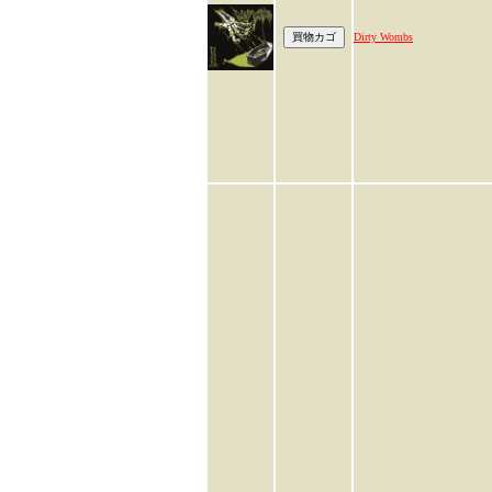
Dirty Wombs