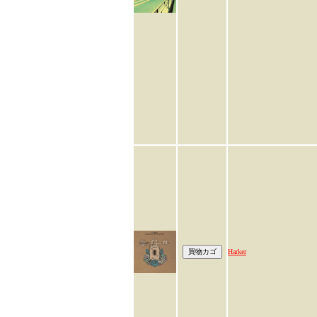
Harker