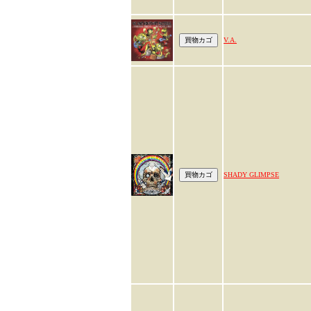
V.A.
SHADY GLIMPSE