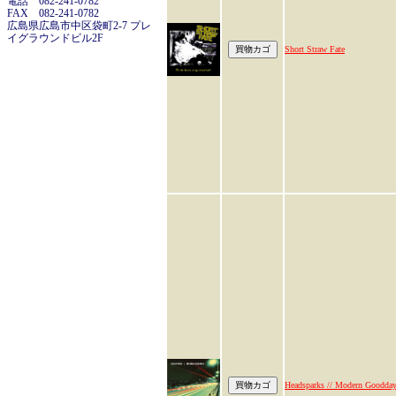
電話 082-241-0782
FAX 082-241-0782
広島県広島市中区袋町2-7 プレ
イグラウンドビル2F
Short Straw Fate
Headsparks // Modern Goodda