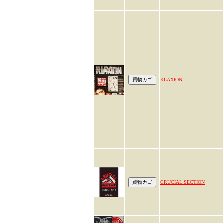
KLAXION
CRUCIAL SECTION