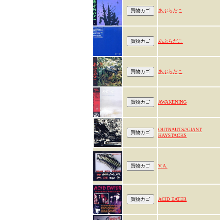
あぶらだこ
あぶらだこ
あぶらだこ
AWAKENING
OUTNAUTS//GIANT
HAYSTACKS
V.A.
ACID EATER