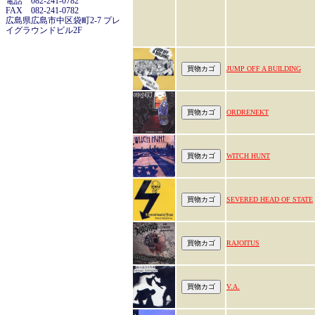
電話 082-241-0782
FAX 082-241-0782
広島県広島市中区袋町2-7 プレ
イグラウンドビル2F
JUMP OFF A BUILDING
ORDRENEKT
WITCH HUNT
SEVERED HEAD OF STATE
RAJOITUS
V.A.