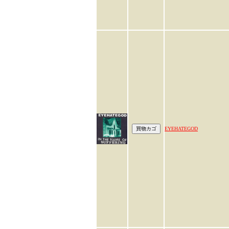
EYEHATEGOD