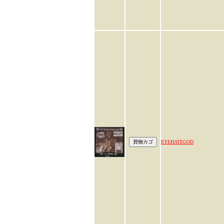
EYEHATEGOD