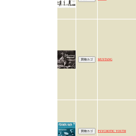
MUSTANG
PSYCHOTIC YOUTH