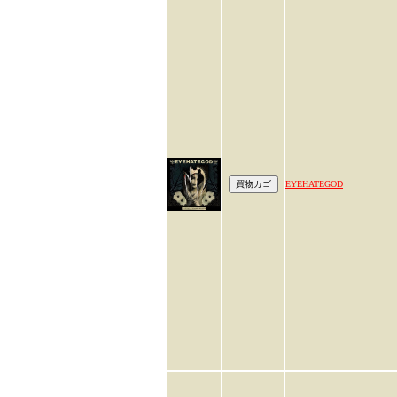
EYEHATEGOD