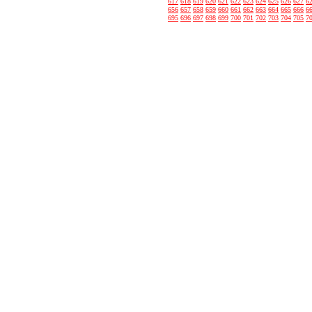
617
618
619
620
621
622
623
624
625
626
627
6
656
657
658
659
660
661
662
663
664
665
666
6
695
696
697
698
699
700
701
702
703
704
705
7