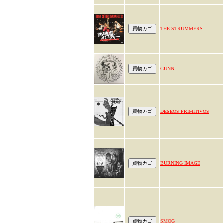
THE STRUMMERS
GUNN
DESEOS PRIMITIVOS
BURNING IMAGE
SMOG