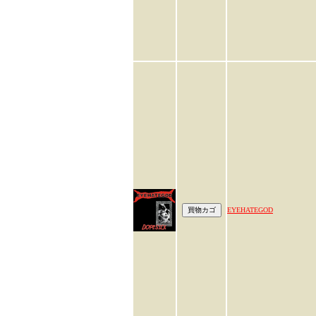
EYEHATEGOD