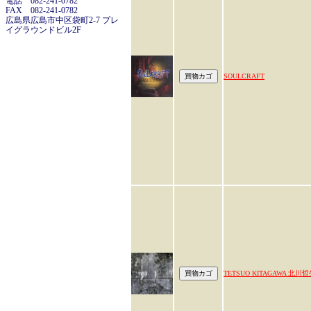
電話 082-241-0782
FAX 082-241-0782
広島県広島市中区袋町2-7 プレ
イグラウンドビル2F
SOULCRAFT
TETSUO KITAGAWA 北川