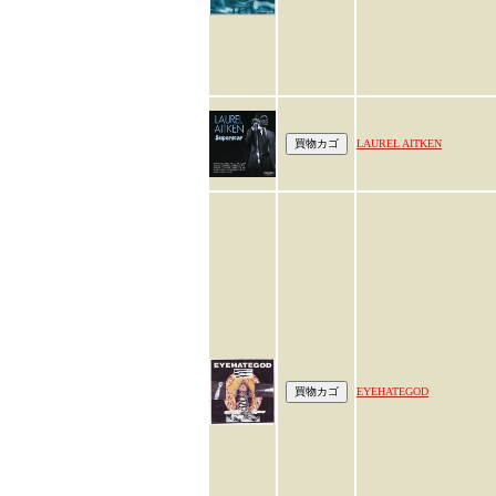
LAUREL AITKEN
EYEHATEGOD