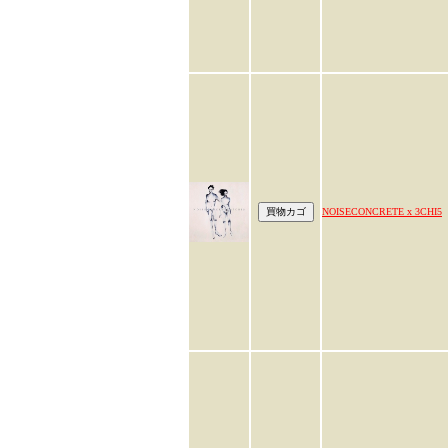
NOISECONCRETE x 3CHI5