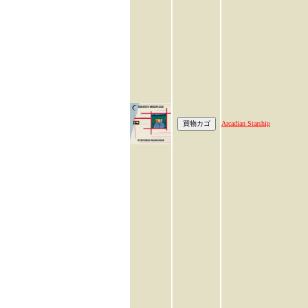
Arcadian Starship