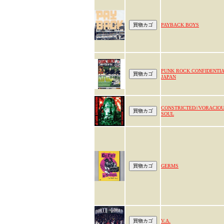
PAYBACK BOYS
PUNK ROCK CONFIDENTI
JAPAN
CONSTRICTED//VORACIO
SOUL
GERMS
V.A.