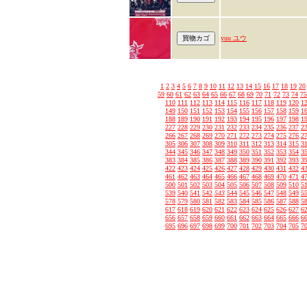
yuu ユウ
1
2
3
4
5
6
7
8
9
10
11
12
13
14
15
16
17
18
19
20
59
60
61
62
63
64
65
66
67
68
69
70
71
72
73
74
75
110
111
112
113
114
115
116
117
118
119
120
1
149
150
151
152
153
154
155
156
157
158
159
1
188
189
190
191
192
193
194
195
196
197
198
1
227
228
229
230
231
232
233
234
235
236
237
2
266
267
268
269
270
271
272
273
274
275
276
2
305
306
307
308
309
310
311
312
313
314
315
3
344
345
346
347
348
349
350
351
352
353
354
3
383
384
385
386
387
388
389
390
391
392
393
3
422
423
424
425
426
427
428
429
430
431
432
4
461
462
463
464
465
466
467
468
469
470
471
4
500
501
502
503
504
505
506
507
508
509
510
5
539
540
541
542
543
544
545
546
547
548
549
5
578
579
580
581
582
583
584
585
586
587
588
5
617
618
619
620
621
622
623
624
625
626
627
6
656
657
658
659
660
661
662
663
664
665
666
6
695
696
697
698
699
700
701
702
703
704
705
7