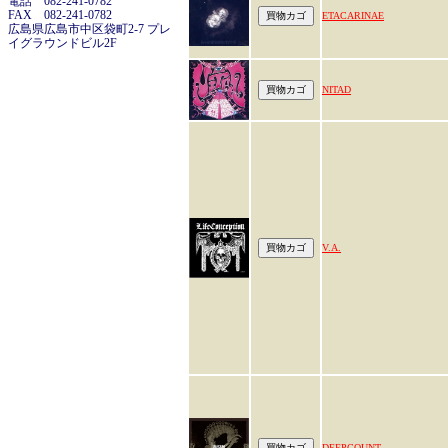
電話 082-241-0782
FAX 082-241-0782
ETACARINAE
広島県広島市中区袋町2-7 プレ
イグラウンドビル2F
NITAD
V.A.
DEEPCOUNT