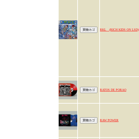
RKL (RICH KIDS ON LSD)
RATOS DE PORAO
RAW POWER