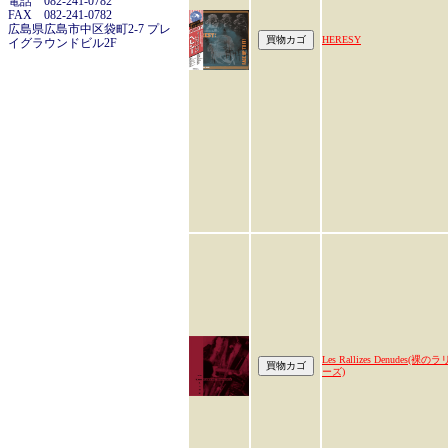
電話 082-241-0782
FAX 082-241-0782
広島県広島市中区袋町2-7 プレ
HERESY
イグラウンドビル2F
Les Rallizes Denudes(裸のラ
ーズ)