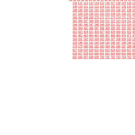
110
111
112
113
114
115
116
117
118
119
120
1
149
150
151
152
153
154
155
156
157
158
159
1
188
189
190
191
192
193
194
195
196
197
198
1
227
228
229
230
231
232
233
234
235
236
237
2
266
267
268
269
270
271
272
273
274
275
276
2
305
306
307
308
309
310
311
312
313
314
315
3
344
345
346
347
348
349
350
351
352
353
354
3
383
384
385
386
387
388
389
390
391
392
393
3
422
423
424
425
426
427
428
429
430
431
432
4
461
462
463
464
465
466
467
468
469
470
471
4
500
501
502
503
504
505
506
507
508
509
510
5
539
540
541
542
543
544
545
546
547
548
549
5
578
579
580
581
582
583
584
585
586
587
588
5
617
618
619
620
621
622
623
624
625
626
627
6
656
657
658
659
660
661
662
663
664
665
666
6
695
696
697
698
699
700
701
702
703
704
705
7