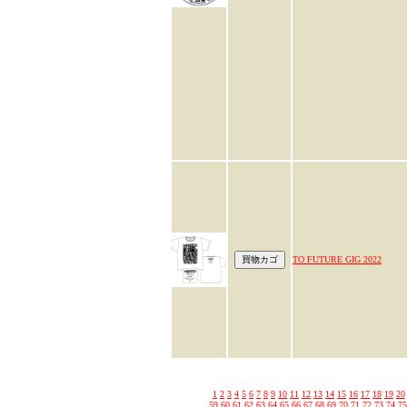
TO FUTURE GIG 2022
1
2
3
4
5
6
7
8
9
10
11
12
13
14
15
16
17
18
19
20
59
60
61
62
63
64
65
66
67
68
69
70
71
72
73
74
75