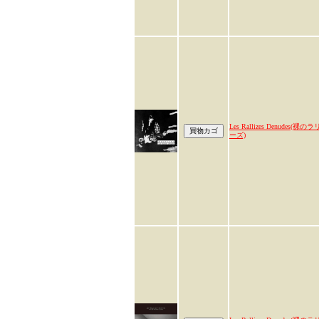
Les Rallizes Denudes(裸のラ
ーズ)