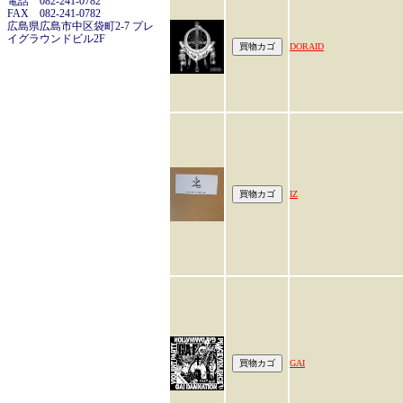
電話 082-241-0782
FAX 082-241-0782
広島県広島市中区袋町2-7 プレ
イグラウンドビル2F
DORAID
IZ
GAI