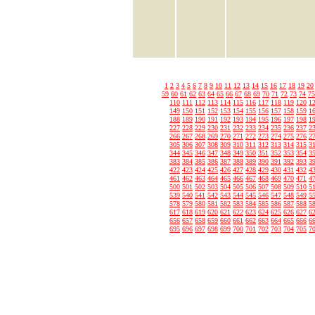
1
2
3
4
5
6
7
8
9
10
11
12
13
14
15
16
17
18
19
20
59
60
61
62
63
64
65
66
67
68
69
70
71
72
73
74
75
110
111
112
113
114
115
116
117
118
119
120
1
149
150
151
152
153
154
155
156
157
158
159
1
188
189
190
191
192
193
194
195
196
197
198
1
227
228
229
230
231
232
233
234
235
236
237
2
266
267
268
269
270
271
272
273
274
275
276
2
305
306
307
308
309
310
311
312
313
314
315
3
344
345
346
347
348
349
350
351
352
353
354
3
383
384
385
386
387
388
389
390
391
392
393
3
422
423
424
425
426
427
428
429
430
431
432
4
461
462
463
464
465
466
467
468
469
470
471
4
500
501
502
503
504
505
506
507
508
509
510
5
539
540
541
542
543
544
545
546
547
548
549
5
578
579
580
581
582
583
584
585
586
587
588
5
617
618
619
620
621
622
623
624
625
626
627
6
656
657
658
659
660
661
662
663
664
665
666
6
695
696
697
698
699
700
701
702
703
704
705
7