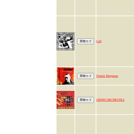
GAI
Fermin Muguruza
GRIND ORCHESTRA