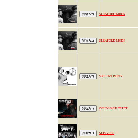
SLEAFORD MODS
SLEAFORD MODS
VIOLENT PARTY
COLD HARD TRUTH
SHIVVERS