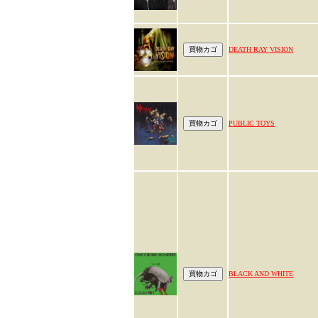
DEATH RAY VISION
PUBLIC TOYS
BLACK AND WHITE