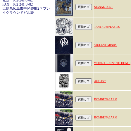
電話 082-241-0782
FAX 082-241-0782
SIGNAL LOST
広島県広島市中区袋町2-7 プレ
イグラウンドビル2F
TANTRUM//EASIES
VIOLENT MINDS
WORLD BURNS TO DEATH
AGHAST
BOMBENALARM
BOMBENALARM