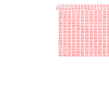
1
2
3
4
5
6
7
8
9
10
11
12
13
14
15
16
17
18
19
20
59
60
61
62
63
64
65
66
67
68
69
70
71
72
73
74
75
110
111
112
113
114
115
116
117
118
119
120
1
149
150
151
152
153
154
155
156
157
158
159
1
188
189
190
191
192
193
194
195
196
197
198
1
227
228
229
230
231
232
233
234
235
236
237
2
266
267
268
269
270
271
272
273
274
275
276
2
305
306
307
308
309
310
311
312
313
314
315
3
344
345
346
347
348
349
350
351
352
353
354
3
383
384
385
386
387
388
389
390
391
392
393
3
422
423
424
425
426
427
428
429
430
431
432
4
461
462
463
464
465
466
467
468
469
470
471
4
500
501
502
503
504
505
506
507
508
509
510
5
539
540
541
542
543
544
545
546
547
548
549
5
578
579
580
581
582
583
584
585
586
587
588
5
617
618
619
620
621
622
623
624
625
626
627
6
656
657
658
659
660
661
662
663
664
665
666
6
695
696
697
698
699
700
701
702
703
704
705
7