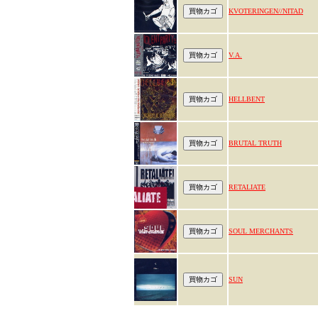
KVOTERINGEN//NITAD
V.A.
HELLBENT
BRUTAL TRUTH
RETALIATE
SOUL MERCHANTS
SUN