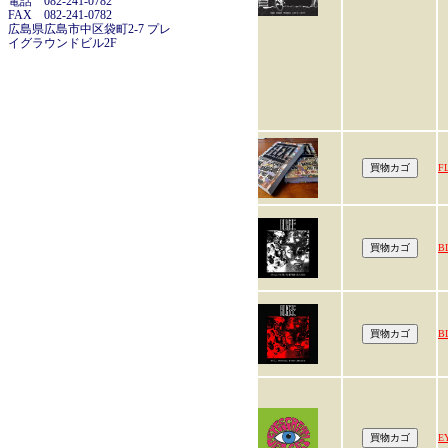
電話 082-241-0782
FAX 082-241-0782
広島県広島市中区袋町2-7 プレ
イグラウンドビル2F
F
B
B
E