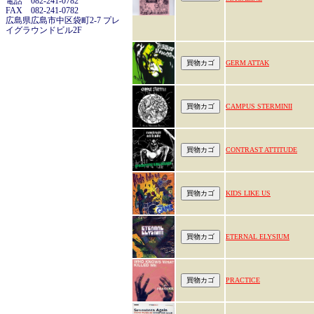
電話 082-241-0782
FAX 082-241-0782
広島県広島市中区袋町2-7 プレ
イグラウンドビル2F
GERM ATTAK
CAMPUS STERMINII
CONTRAST ATTITUDE
KIDS LIKE US
ETERNAL ELYSIUM
PRACTICE