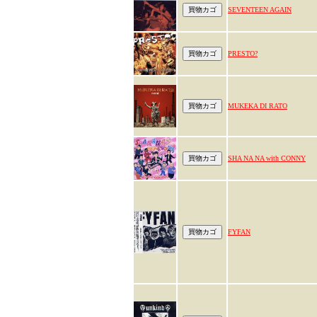
SEVENTEEN AGAIN
PRESTO?
MUKEKA DI RATO
SHA NA NA with CONNY
FYFAN