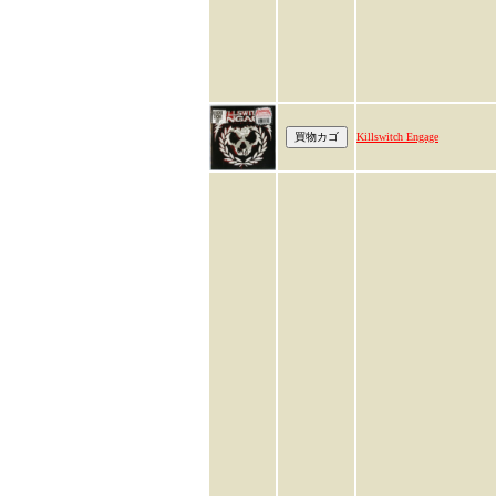
Killswitch Engage