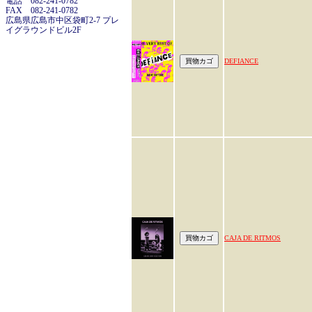
電話 082-241-0782
FAX 082-241-0782
広島県広島市中区袋町2-7 プレ
イグラウンドビル2F
DEFIANCE
CAJA DE RITMOS