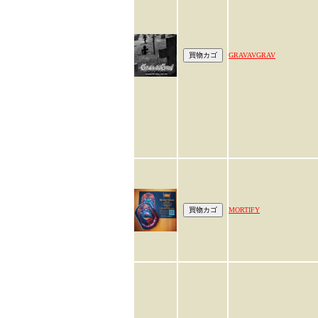
GRAVAVGRAV
MORTIFY