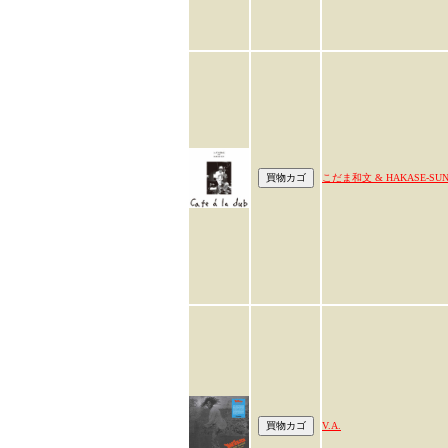
こだま和文 & HAKASE-SU
V.A.