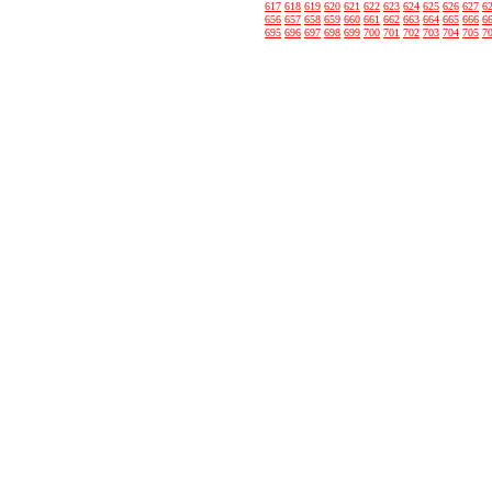
617
618
619
620
621
622
623
624
625
626
627
6
656
657
658
659
660
661
662
663
664
665
666
6
695
696
697
698
699
700
701
702
703
704
705
7