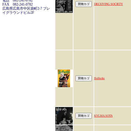
電話 082-241-0782
FAX 082-241-0782
DECEIVING SOCIETY
広島県広島市中区袋町2-7 プレ
イグラウンドビル2F
Bollocks
KYLMA SOTA