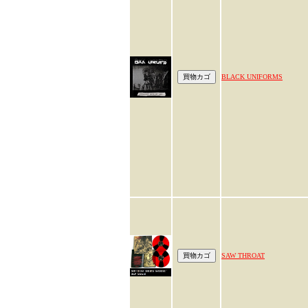
BLACK UNIFORMS
SAW THROAT