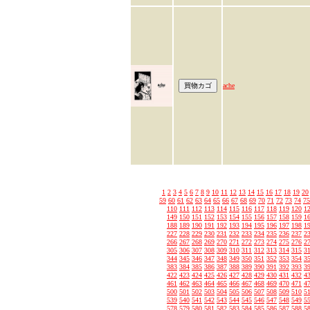
ache
1
2
3
4
5
6
7
8
9
10
11
12
13
14
15
16
17
18
19
20
59
60
61
62
63
64
65
66
67
68
69
70
71
72
73
74
75
110
111
112
113
114
115
116
117
118
119
120
1
149
150
151
152
153
154
155
156
157
158
159
1
188
189
190
191
192
193
194
195
196
197
198
1
227
228
229
230
231
232
233
234
235
236
237
2
266
267
268
269
270
271
272
273
274
275
276
2
305
306
307
308
309
310
311
312
313
314
315
3
344
345
346
347
348
349
350
351
352
353
354
3
383
384
385
386
387
388
389
390
391
392
393
3
422
423
424
425
426
427
428
429
430
431
432
4
461
462
463
464
465
466
467
468
469
470
471
4
500
501
502
503
504
505
506
507
508
509
510
5
539
540
541
542
543
544
545
546
547
548
549
5
578
579
580
581
582
583
584
585
586
587
588
5