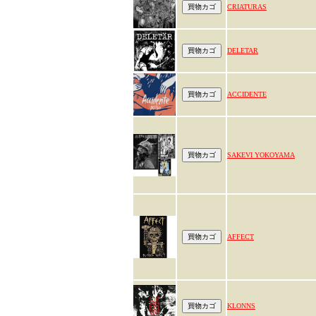
CRIATURAS
DELETAR
ACCIDENTE
SAKEVI YOKOYAMA
AFFECT
KLONNS