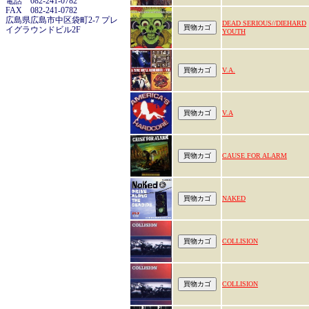
電話 082-241-0782
FAX 082-241-0782
広島県広島市中区袋町2-7 プレ
DEAD SERIOUS//DIEHARD
イグラウンドビル2F
YOUTH
V.A.
V.A
CAUSE FOR ALARM
NAKED
COLLISION
COLLISION