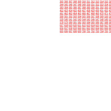
305
306
307
308
309
310
311
312
313
314
315
3
344
345
346
347
348
349
350
351
352
353
354
3
383
384
385
386
387
388
389
390
391
392
393
3
422
423
424
425
426
427
428
429
430
431
432
4
461
462
463
464
465
466
467
468
469
470
471
4
500
501
502
503
504
505
506
507
508
509
510
5
539
540
541
542
543
544
545
546
547
548
549
5
578
579
580
581
582
583
584
585
586
587
588
5
617
618
619
620
621
622
623
624
625
626
627
6
656
657
658
659
660
661
662
663
664
665
666
6
695
696
697
698
699
700
701
702
703
704
705
7