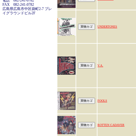
電話 082-241-0782
FAX 082-241-0782
広島県広島市中区袋町2-7 プレ
イグラウンドビル2F
UNDERTONES
V.A.
FOOLS
ROTTEN CADAVER