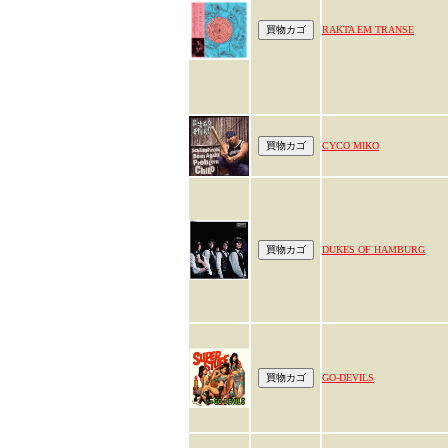
RAKTA EM TRANSE
CYCO MIKO
DUKES OF HAMBURG
GO-DEVILS