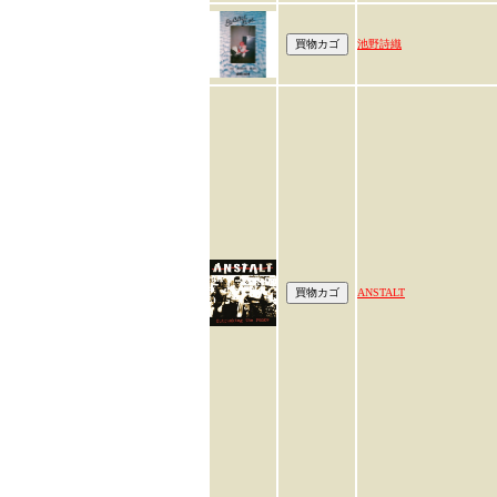
池野詩織
ANSTALT