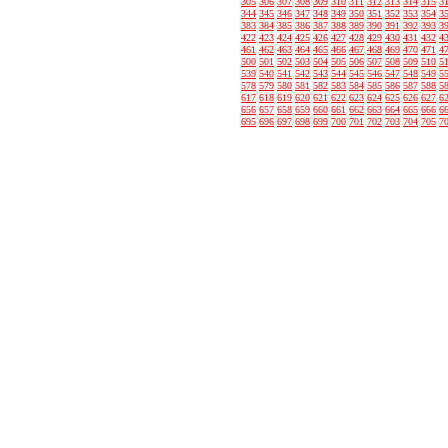
305
306
307
308
309
310
311
312
313
314
315
3
344
345
346
347
348
349
350
351
352
353
354
3
383
384
385
386
387
388
389
390
391
392
393
3
422
423
424
425
426
427
428
429
430
431
432
4
461
462
463
464
465
466
467
468
469
470
471
4
500
501
502
503
504
505
506
507
508
509
510
5
539
540
541
542
543
544
545
546
547
548
549
5
578
579
580
581
582
583
584
585
586
587
588
5
617
618
619
620
621
622
623
624
625
626
627
6
656
657
658
659
660
661
662
663
664
665
666
6
695
696
697
698
699
700
701
702
703
704
705
7