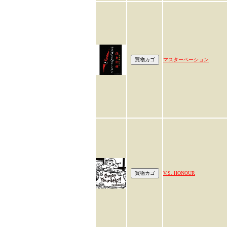
マスターベーション
V.S. HONOUR