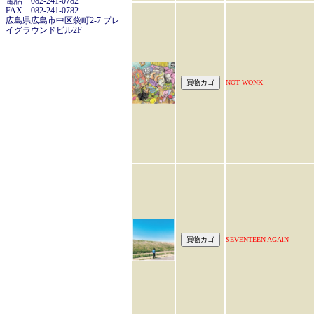
電話 082-241-0782
FAX 082-241-0782
広島県広島市中区袋町2-7 プレ
イグラウンドビル2F
NOT WONK
SEVENTEEN AGAiN