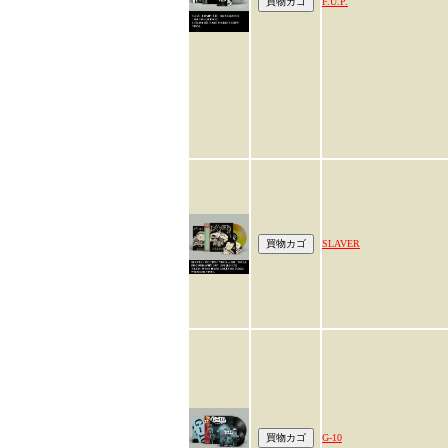
F.U.P.
SLAVER
G-10