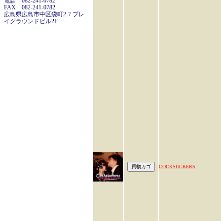
電話 082-241-0782
FAX 082-241-0782
広島県広島市中区袋町2-7 プレ
イグラウンドビル2F
COCKSUCKERS