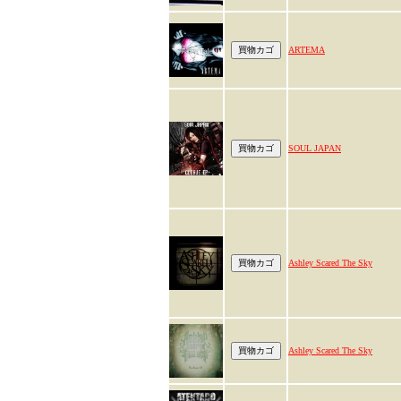
ARTEMA
SOUL JAPAN
Ashley Scared The Sky
Ashley Scared The Sky