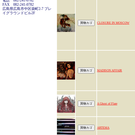
電話 082-241-0782
FAX 082-241-0782
広島県広島市中区袋町2-7 プレ
イグラウンドビル2F
CLOSURE IN MOSCOW
MADISON AFFAIR
A Ghost of Flare
ARTEMA