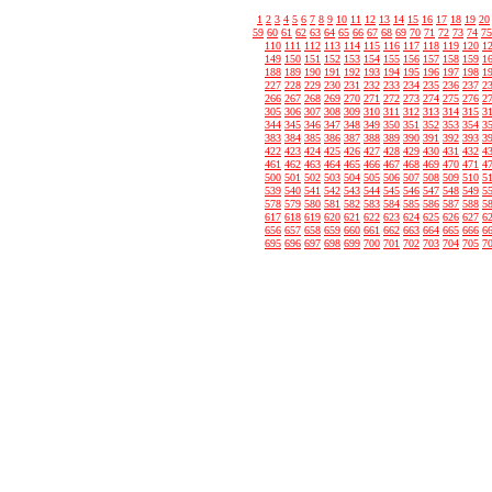
1
2
3
4
5
6
7
8
9
10
11
12
13
14
15
16
17
18
19
20
59
60
61
62
63
64
65
66
67
68
69
70
71
72
73
74
75
110
111
112
113
114
115
116
117
118
119
120
1
149
150
151
152
153
154
155
156
157
158
159
1
188
189
190
191
192
193
194
195
196
197
198
1
227
228
229
230
231
232
233
234
235
236
237
2
266
267
268
269
270
271
272
273
274
275
276
2
305
306
307
308
309
310
311
312
313
314
315
3
344
345
346
347
348
349
350
351
352
353
354
3
383
384
385
386
387
388
389
390
391
392
393
3
422
423
424
425
426
427
428
429
430
431
432
4
461
462
463
464
465
466
467
468
469
470
471
4
500
501
502
503
504
505
506
507
508
509
510
5
539
540
541
542
543
544
545
546
547
548
549
5
578
579
580
581
582
583
584
585
586
587
588
5
617
618
619
620
621
622
623
624
625
626
627
6
656
657
658
659
660
661
662
663
664
665
666
6
695
696
697
698
699
700
701
702
703
704
705
7