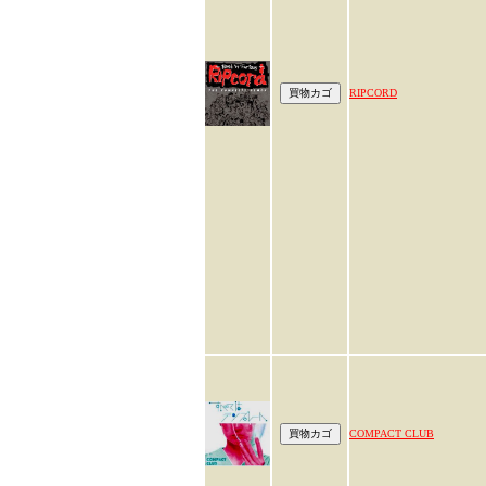
RIPCORD
COMPACT CLUB