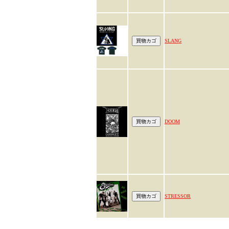
SLANG
DOOM
STRESSOR