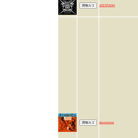
ATENTADO
discotortion