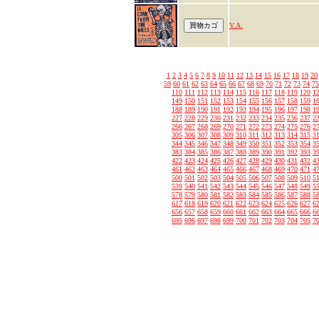
V.A.
1
2
3
4
5
6
7
8
9
10
11
12
13
14
15
16
17
18
19
20
59
60
61
62
63
64
65
66
67
68
69
70
71
72
73
74
75
110
111
112
113
114
115
116
117
118
119
120
1
149
150
151
152
153
154
155
156
157
158
159
1
188
189
190
191
192
193
194
195
196
197
198
1
227
228
229
230
231
232
233
234
235
236
237
2
266
267
268
269
270
271
272
273
274
275
276
2
305
306
307
308
309
310
311
312
313
314
315
3
344
345
346
347
348
349
350
351
352
353
354
3
383
384
385
386
387
388
389
390
391
392
393
3
422
423
424
425
426
427
428
429
430
431
432
4
461
462
463
464
465
466
467
468
469
470
471
4
500
501
502
503
504
505
506
507
508
509
510
5
539
540
541
542
543
544
545
546
547
548
549
5
578
579
580
581
582
583
584
585
586
587
588
5
617
618
619
620
621
622
623
624
625
626
627
6
656
657
658
659
660
661
662
663
664
665
666
6
695
696
697
698
699
700
701
702
703
704
705
7