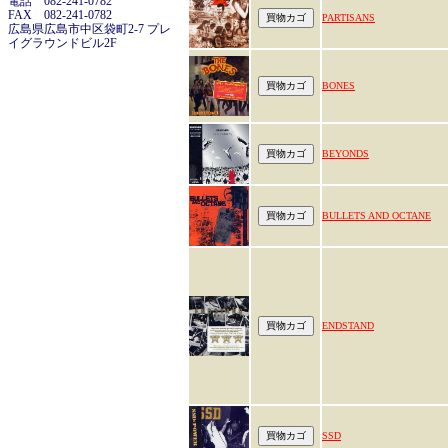
電話 082-241-0782
FAX 082-241-0782
PARTISANS
広島県広島市中区袋町2-7 プレ
イグラウンドビル2F
BONES
BEYONDS
BULLETS AND OCTANE
ENDSTAND
SSD