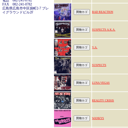
電話 082-241-0782
FAX 082-241-0782
広島県広島市中区袋町2-7 プレ
イグラウンドビル2F
BAD REACTION
SUSPECTS A.K.A.
V.A.
SUSPECTS
LUNA VEGAS
REALITY CRISIS
WANKYS