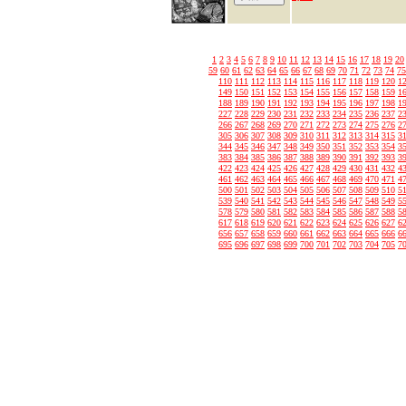
1
2
3
4
5
6
7
8
9
10
11
12
13
14
15
16
17
18
19
20
59
60
61
62
63
64
65
66
67
68
69
70
71
72
73
74
75
110
111
112
113
114
115
116
117
118
119
120
1
149
150
151
152
153
154
155
156
157
158
159
1
188
189
190
191
192
193
194
195
196
197
198
1
227
228
229
230
231
232
233
234
235
236
237
2
266
267
268
269
270
271
272
273
274
275
276
2
305
306
307
308
309
310
311
312
313
314
315
3
344
345
346
347
348
349
350
351
352
353
354
3
383
384
385
386
387
388
389
390
391
392
393
3
422
423
424
425
426
427
428
429
430
431
432
4
461
462
463
464
465
466
467
468
469
470
471
4
500
501
502
503
504
505
506
507
508
509
510
5
539
540
541
542
543
544
545
546
547
548
549
5
578
579
580
581
582
583
584
585
586
587
588
5
617
618
619
620
621
622
623
624
625
626
627
6
656
657
658
659
660
661
662
663
664
665
666
6
695
696
697
698
699
700
701
702
703
704
705
7