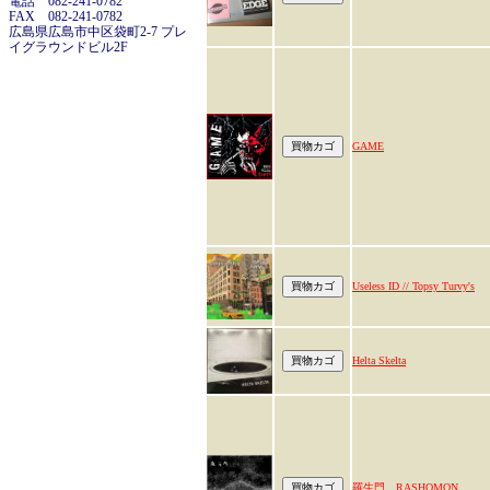
電話 082-241-0782
FAX 082-241-0782
広島県広島市中区袋町2-7 プレ
イグラウンドビル2F
GAME
Useless ID // Topsy Turvy's
Helta Skelta
羅生門 RASHOMON