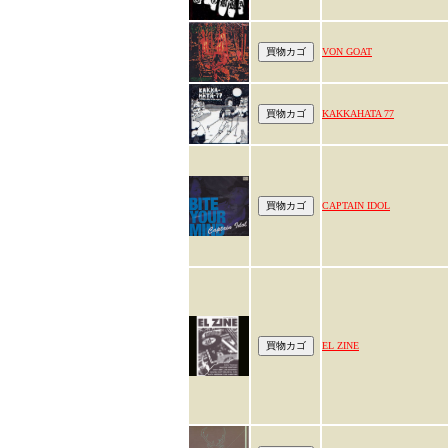
VON GOAT
KAKKAHATA 77
CAPTAIN IDOL
EL ZINE