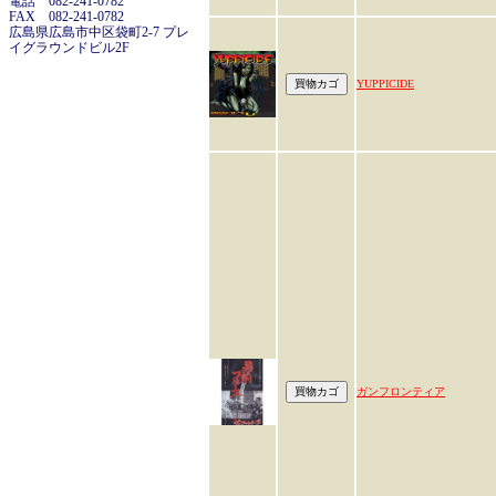
電話 082-241-0782
FAX 082-241-0782
広島県広島市中区袋町2-7 プレ
イグラウンドビル2F
YUPPICIDE
ガンフロンティア