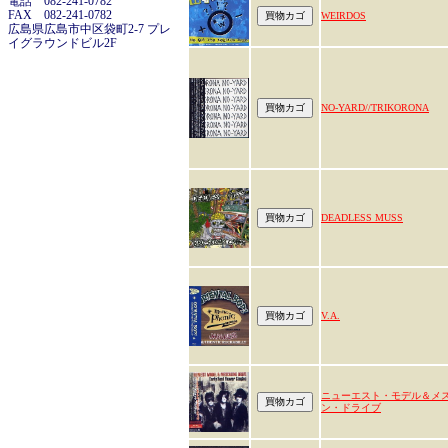
電話 082-241-0782
FAX 082-241-0782
WEIRDOS
広島県広島市中区袋町2-7 プレ
イグラウンドビル2F
NO-YARD//TRIKORONA
DEADLESS MUSS
V.A.
ニューエスト・モデル＆メ
ン・ドライブ