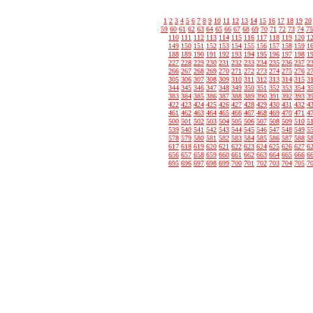
1
2
3
4
5
6
7
8
9
10
11
12
13
14
15
16
17
18
19
20
59
60
61
62
63
64
65
66
67
68
69
70
71
72
73
74
75
110
111
112
113
114
115
116
117
118
119
120
1
149
150
151
152
153
154
155
156
157
158
159
1
188
189
190
191
192
193
194
195
196
197
198
1
227
228
229
230
231
232
233
234
235
236
237
2
266
267
268
269
270
271
272
273
274
275
276
2
305
306
307
308
309
310
311
312
313
314
315
3
344
345
346
347
348
349
350
351
352
353
354
3
383
384
385
386
387
388
389
390
391
392
393
3
422
423
424
425
426
427
428
429
430
431
432
4
461
462
463
464
465
466
467
468
469
470
471
4
500
501
502
503
504
505
506
507
508
509
510
5
539
540
541
542
543
544
545
546
547
548
549
5
578
579
580
581
582
583
584
585
586
587
588
5
617
618
619
620
621
622
623
624
625
626
627
6
656
657
658
659
660
661
662
663
664
665
666
6
695
696
697
698
699
700
701
702
703
704
705
7