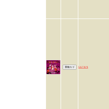
5.6.7.8.'S