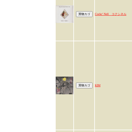
Cockc' Nell コクシネル
KIM