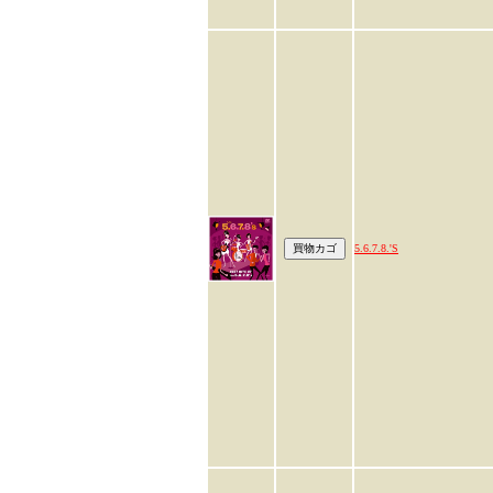
5.6.7.8.'S