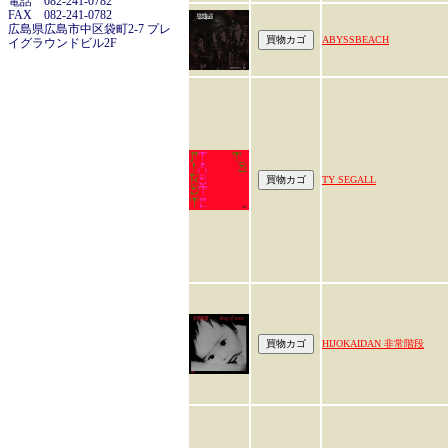
電話 082-241-0782
FAX 082-241-0782
広島県広島市中区袋町2-7 プレ
ABYSSBEACH
イグラウンドビル2F
TY SEGALL
HIJOKAIDAN 非常階段