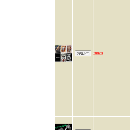
ERROR