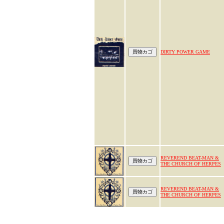
DIRTY POWER GAME
REVEREND BEAT-MAN &
THE CHURCH OF HERPES
REVEREND BEAT-MAN &
THE CHURCH OF HERPES