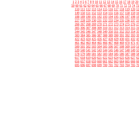
1
2
3
4
5
6
7
8
9
10
11
12
13
14
15
16
17
18
19
20
59
60
61
62
63
64
65
66
67
68
69
70
71
72
73
74
75
110
111
112
113
114
115
116
117
118
119
120
1
149
150
151
152
153
154
155
156
157
158
159
1
188
189
190
191
192
193
194
195
196
197
198
1
227
228
229
230
231
232
233
234
235
236
237
2
266
267
268
269
270
271
272
273
274
275
276
2
305
306
307
308
309
310
311
312
313
314
315
3
344
345
346
347
348
349
350
351
352
353
354
3
383
384
385
386
387
388
389
390
391
392
393
3
422
423
424
425
426
427
428
429
430
431
432
4
461
462
463
464
465
466
467
468
469
470
471
4
500
501
502
503
504
505
506
507
508
509
510
5
539
540
541
542
543
544
545
546
547
548
549
5
578
579
580
581
582
583
584
585
586
587
588
5
617
618
619
620
621
622
623
624
625
626
627
6
656
657
658
659
660
661
662
663
664
665
666
6
695
696
697
698
699
700
701
702
703
704
705
7