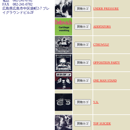
電話 082-241-0782
FAX 082-241-0782
広島県広島市中区袋町2-7 プレ
UNDER PRESSURE
イグラウンドビル2F
ADDITATORS
CTHUWULF
OPPOSITION PARTY
ONE MAN STAND
V.A.
TOP SUICIDE