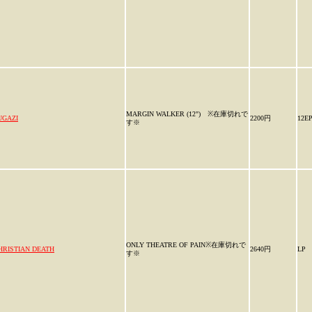
MARGIN WALKER (12") ※在庫切れで
UGAZI
2200円
12E
す※
ONLY THEATRE OF PAIN※在庫切れで
HRISTIAN DEATH
2640円
LP
す※