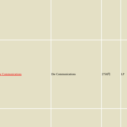
e Communications
Die Communications
2750円
LP