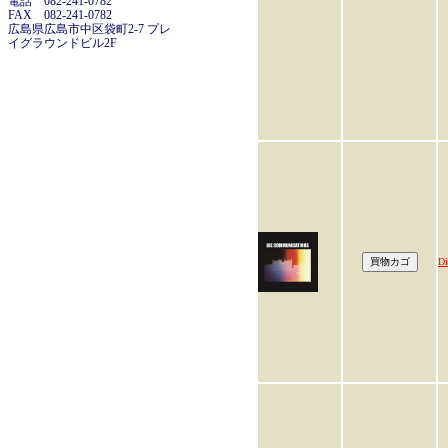
電話 082-241-0782
FAX 082-241-0782
広島県広島市中区袋町2-7 プレ
イグラウンドビル2F
Di