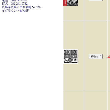
電話 082-241-0782
FAX 082-241-0782
広島県広島市中区袋町2-7 プレ
イグラウンドビル2F
M