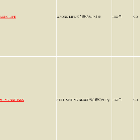
RONG LIFE
WRONG LIFE ※在庫切れです※
1650円
CD
AGING NATHANS
STILL SPITING BLOOD※在庫切れです
1650円
CD