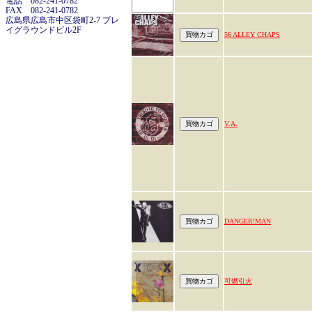
電話 082-241-0782
FAX 082-241-0782
広島県広島市中区袋町2-7 プレ
イグラウンドビル2F
56 ALLEY CHAPS
V.A.
DANGER!MAN
可燃引火