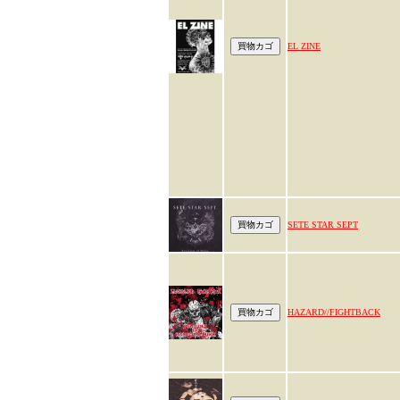
EL ZINE
SETE STAR SEPT
HAZARD//FIGHTBACK