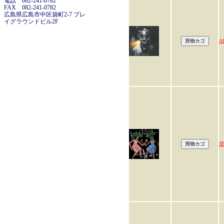
電話 082-241-0782
FAX 082-241-0782
広島県広島市中区袋町2-7 プレ
イグラウンドビル2F
A
滞