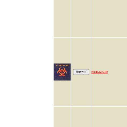
BIOHAZARD