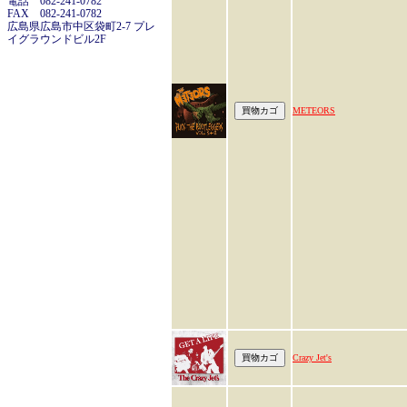
電話 082-241-0782
FAX 082-241-0782
広島県広島市中区袋町2-7 プレ
イグラウンドビル2F
METEORS
Crazy Jet's