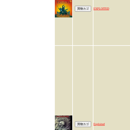
EXPLOITED
Exploited