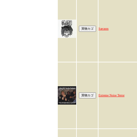
Sarcasm
Extreme Noise Terror