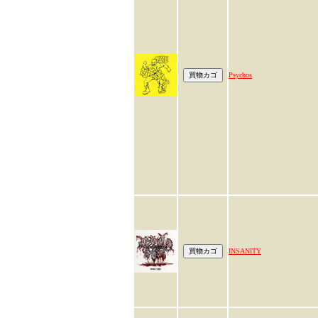
Psychos
INSANITY