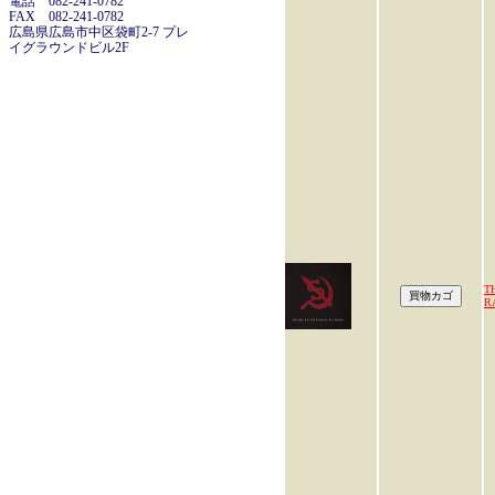
電話 082-241-0782
FAX 082-241-0782
広島県広島市中区袋町2-7 プレ
イグラウンドビル2F
T
R