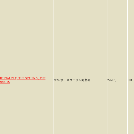
HE STALIN X, THE STALIN Y, THE
9.24 ザ・スターリン同窓会
2750円
CD
ABBITS