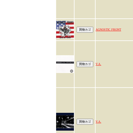
AGNOSTIC FRONT
V.A.
V.A.