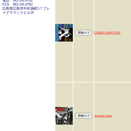
電話 082-241-0782
FAX 082-241-0782
広島県広島市中区袋町2-7 プレ
イグラウンドビル2F
GORILLA BISCUITS
Agnostic Front