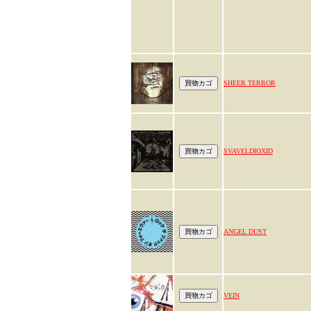
SHEER TERROR
SVAVELDIOXID
ANGEL DUST
VEIN