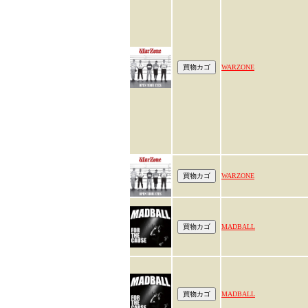
WARZONE
WARZONE
MADBALL
MADBALL