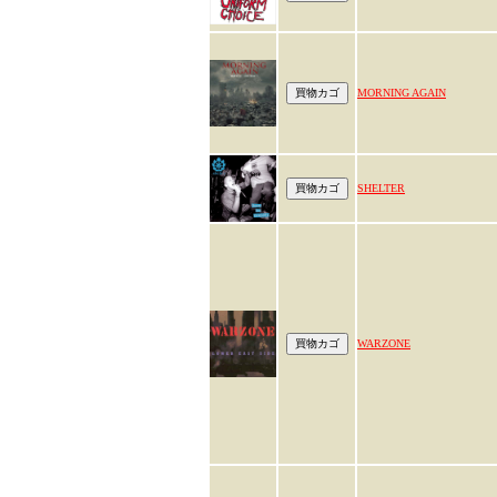
MORNING AGAIN
SHELTER
WARZONE