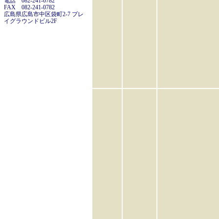
電話 082-241-0782
FAX 082-241-0782
広島県広島市中区袋町2-7 プレ
イグラウンドビル2F