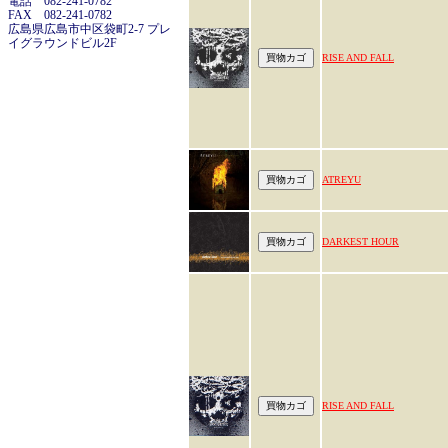
電話 082-241-0782
FAX 082-241-0782
広島県広島市中区袋町2-7 プレ
イグラウンドビル2F
RISE AND FALL
ATREYU
DARKEST HOUR
RISE AND FALL