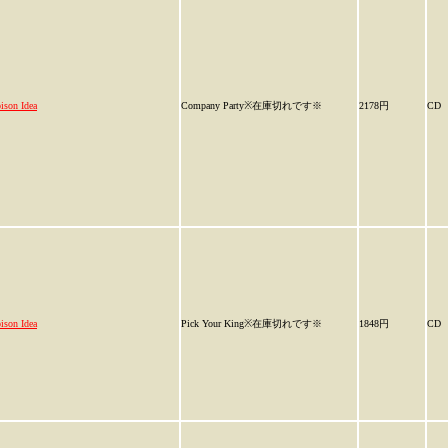
ison Idea
Company Party※在庫切れです※
2178円
CD
ison Idea
Pick Your King※在庫切れです※
1848円
CD