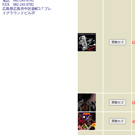
電話 082-241-0782
FAX 082-241-0782
広島県広島市中区袋町2-7 プレ
イグラウンドビル2F
E
F
A