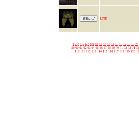
LINK
1
2
3
4
5
6
7
8
9
10
11
12
13
14
15
16
17
18
19
20
59
60
61
62
63
64
65
66
67
68
69
70
71
72
73
74
75
110
111
112
113
114
115
116
117
118
119
120
1