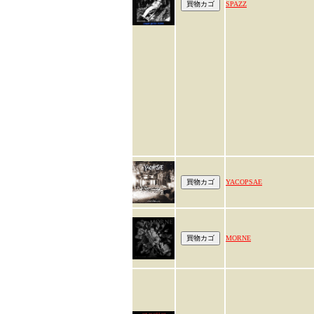
SPAZZ
YACOPSAE
MORNE