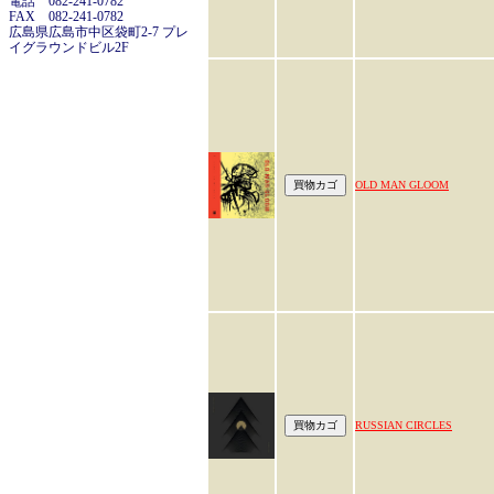
電話 082-241-0782
FAX 082-241-0782
広島県広島市中区袋町2-7 プレ
イグラウンドビル2F
OLD MAN GLOOM
RUSSIAN CIRCLES