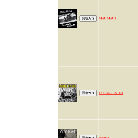
MAU MAUS
DOUBLE FISTED
WVRM