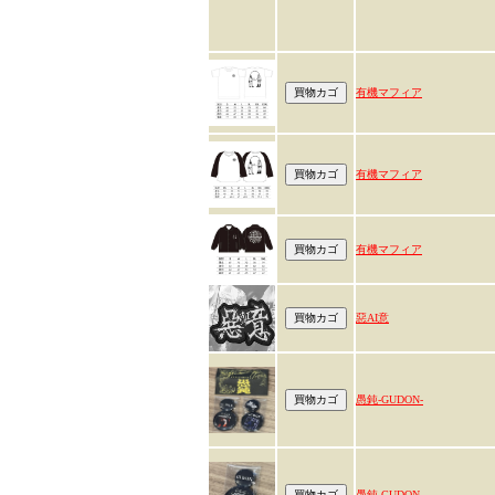
有機マフィア
有機マフィア
有機マフィア
惡AI意
愚鈍-GUDON-
愚鈍-GUDON-