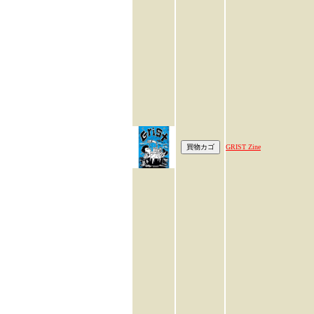
GRIST Zine