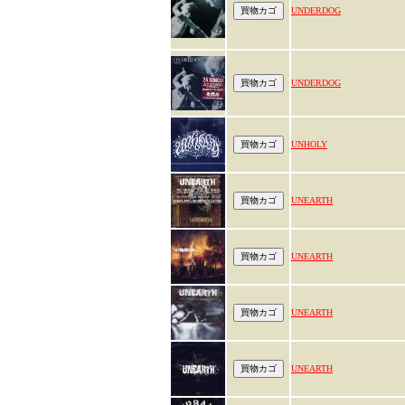
UNDERDOG
UNDERDOG
UNHOLY
UNEARTH
UNEARTH
UNEARTH
UNEARTH