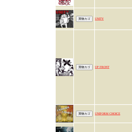
UNITY
UP FRONT
UNIFORM CHOICE